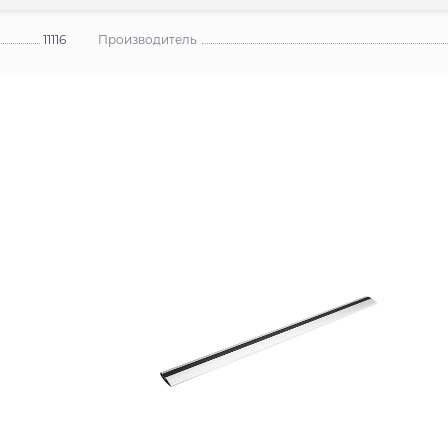
11116
Производитель