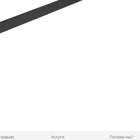
газинах
Услуги
Почему мы?