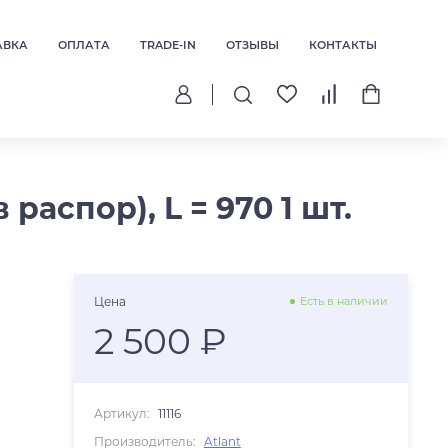
АВКА
ОПЛАТА
TRADE-IN
ОТЗЫВЫ
КОНТАКТЫ
аспор), L = 970 1 шт.
Цена
Есть в наличии
2 500 ₽
Артикул:
11116
Производитель:
Atlant