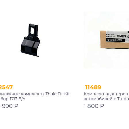
2547
11489
нтажные комплекты Thule Fit Kit
Комплект адаптеров
бор 1713 Б/У
автомобилей с Т-пр
0 990 ₽
1 800 ₽
В корзину
В корзину