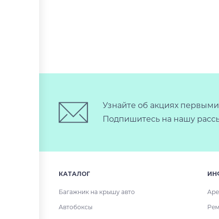
Узнайте об акциях первыми
Подпишитесь на нашу рассы
КАТАЛОГ
ИН
Багажник на крышу авто
Аре
Автобоксы
Рем