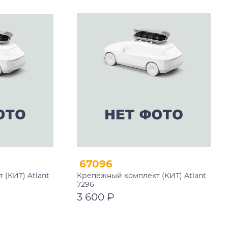
67096
(КИТ) Atlant
Крепёжный комплект (КИТ) Atlant
7296
3 600 ₽
В корзину