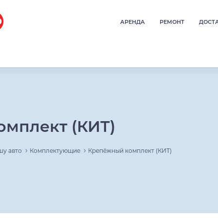
АРЕНДА
РЕМОНТ
ДОСТ
мплект (КИТ)
шу авто
Комплектующие
Крепёжный комплект (КИТ)