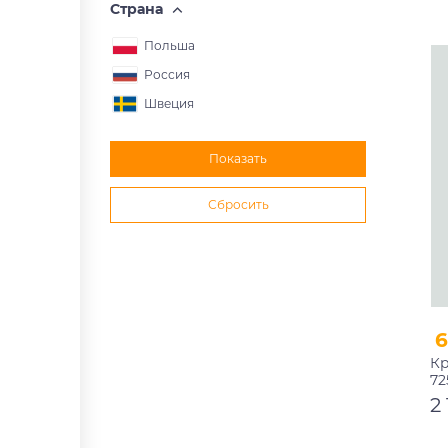
Страна
Польша
Россия
Швеция
Кр
72
2