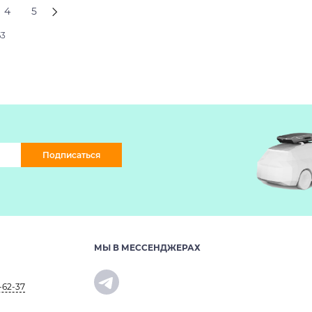
4
5
63
Подписаться
МЫ В МЕССЕНДЖЕРАХ
-62-37