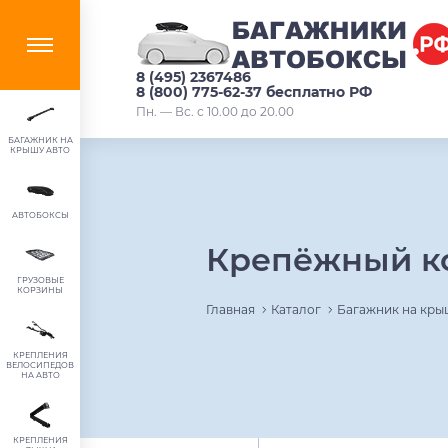
8 (495) 2367486
8 (800) 775-62-37 бесплатно РФ
Пн. — Вс. с 10.00 до 20.00
БАГАЖНИК НА
КРЫШУ АВТО
АВТОБОКСЫ
Крепёжный ко
ГРУЗОВЫЕ
КОРЗИНЫ
Главная
Каталог
Багажник на кры
КРЕПЛЕНИЯ
ВЕЛОСИПЕДОВ
НА АВТО
КРЕПЛЕНИЯ