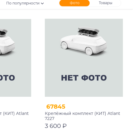
Фото
Товары
По популярности
67845
(КИТ) Atlant
Крепёжный комплект (КИТ) Atlant
7227
3 600 ₽