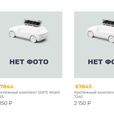
В корзину
В корзину
67844
67843
епёжный комплект (КИТ) Atlant
Крепёжный комплект 
55
7240
 150 ₽
2 150 ₽
В корзину
В корзину