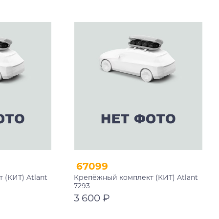
В корзину
67099
(КИТ) Atlant
Крепёжный комплект (КИТ) Atlant
7293
3 600 ₽
В корзину