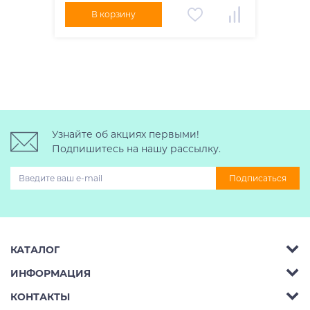
В корзину
Узнайте об акциях первыми!
Подпишитесь на нашу рассылку.
Подписаться
КАТАЛОГ
ИНФОРМАЦИЯ
Багажник на крышу авто
КОНТАКТЫ
Аренда
Автобоксы