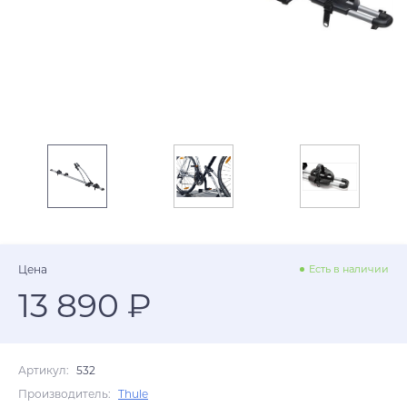
Цена
Есть в наличии
13 890 ₽
Артикул:
532
Производитель:
Thule