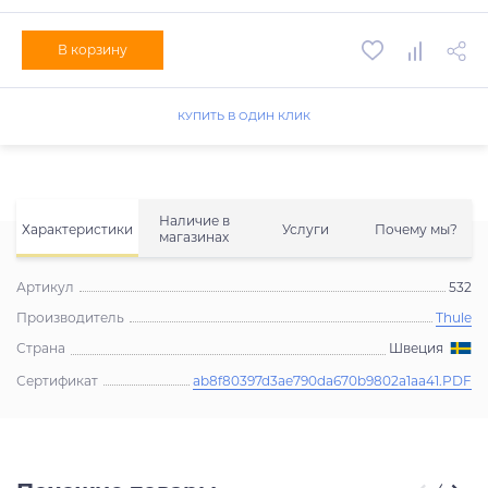
В корзину
КУПИТЬ В ОДИН КЛИК
Наличие в
Характеристики
Услуги
Почему мы?
магазинах
Артикул
532
Производитель
Thule
Страна
Швеция
Сертификат
ab8f80397d3ae790da670b9802a1aa41.PDF