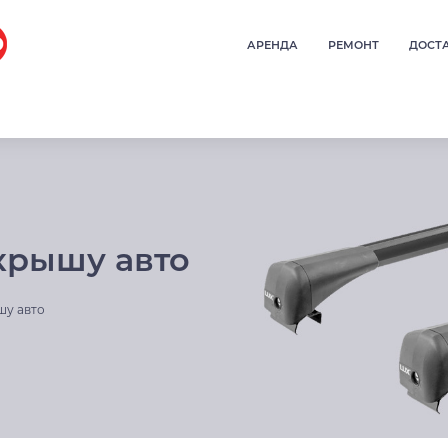
АРЕНДА
РЕМОНТ
ДОСТ
крышу авто
шу авто