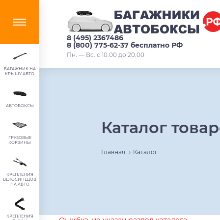
8 (495) 2367486
8 (800) 775-62-37 бесплатно РФ
Пн. — Вс. с 10.00 до 20.00
БАГАЖНИК НА
КРЫШУ АВТО
АВТОБОКСЫ
Каталог това
ГРУЗОВЫЕ
КОРЗИНЫ
Главная
Каталог
КРЕПЛЕНИЯ
ВЕЛОСИПЕДОВ
НА АВТО
КРЕПЛЕНИЯ