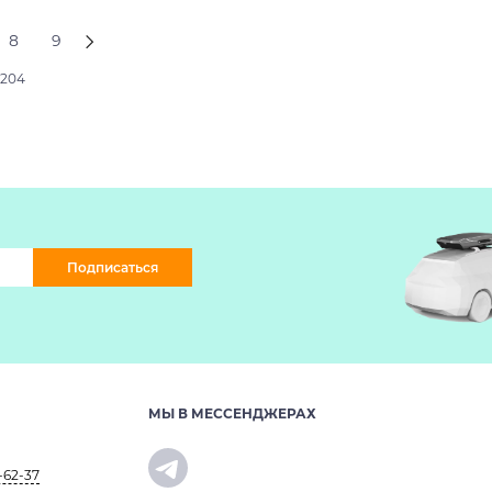
8
9
2204
Подписаться
МЫ В МЕССЕНДЖЕРАХ
-62-37