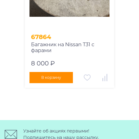
67864
Багажник на Nissan T31 с
фарами
8 000 ₽
В корзину
Узнайте об акциях первыми!
Подпишитесь на нашу рассылку.