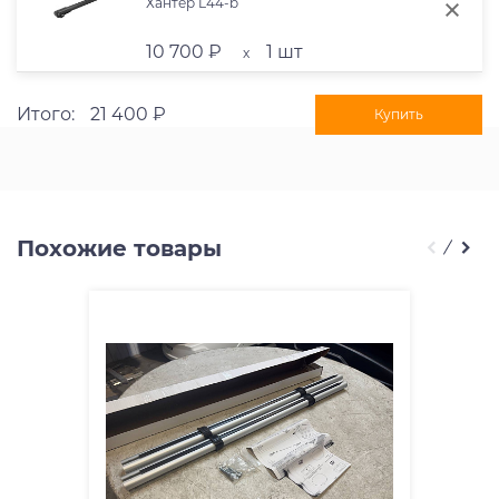
Хантер L44-b
10 700 ₽
1 шт
x
Итого:
21 400 ₽
Купить
Похожие товары