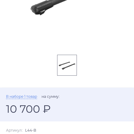
В наборе 1 товар
на сумму:
10 700 ₽
Артикул:
L44-B