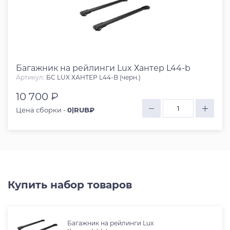
Багажник на рейлинги Lux Хантер L44-b
Артикул:
БС LUX ХАНТЕР L44-B (черн.)
10 700 ₽
Цена сборки -
0|RUB₽
Купить набор товаров
Багажник на рейлинги Lux