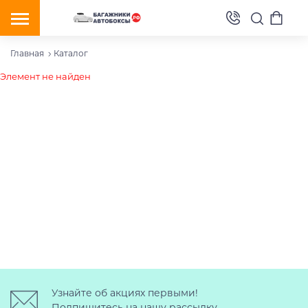
Главная
Каталог
Элемент не найден
Узнайте об акциях первыми!
Подпишитесь на нашу рассылку.