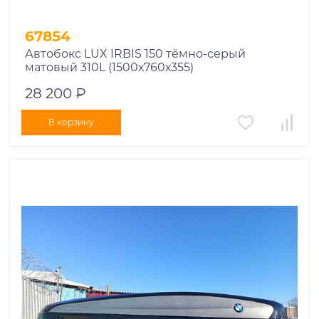
67854
Автобокс LUX IRBIS 150 тёмно-серый
матовый 310L (1500х760х355)
28 200 ₽
В корзину