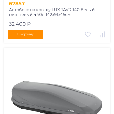
67857
Автобокс на крышу LUX TAVR 140 белый
глянцевый 440л 142х91х45см
32 400 ₽
В корзину