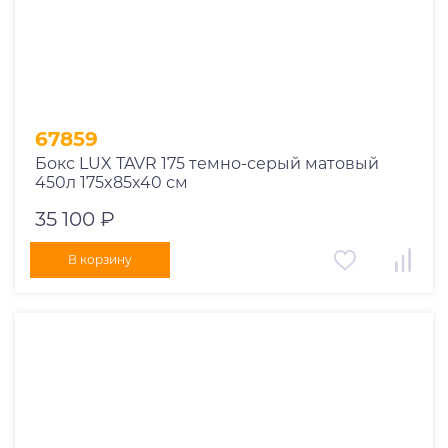
67859
Бокс LUX TAVR 175 темно-серый матовый
450л 175x85x40 см
35 100 ₽
В корзину