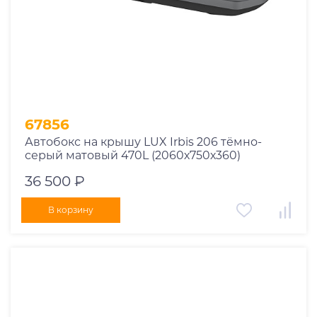
67856
Автобокс на крышу LUX Irbis 206 тёмно-
серый матовый 470L (2060х750х360)
36 500 ₽
В корзину