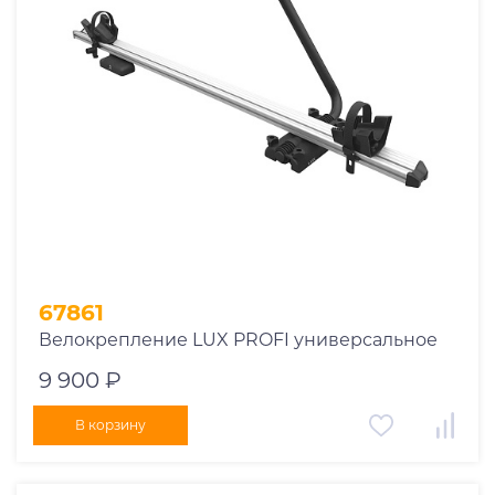
1969
1970
1971
1972
1973
1974
2026
67861
Велокрепление LUX PROFI универсальное
9 900 ₽
В корзину