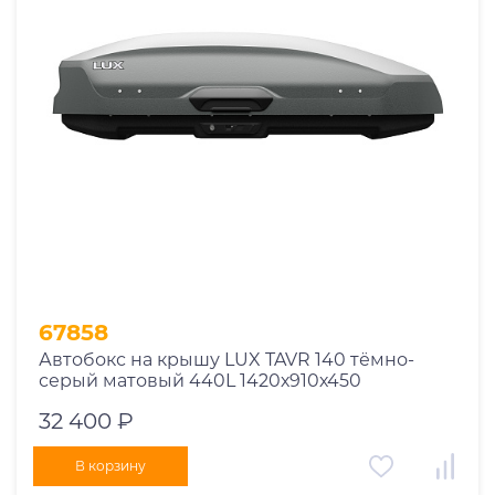
67858
Автобокс на крышу LUX TAVR 140 тёмно-
серый матовый 440L 1420х910х450
32 400 ₽
В корзину