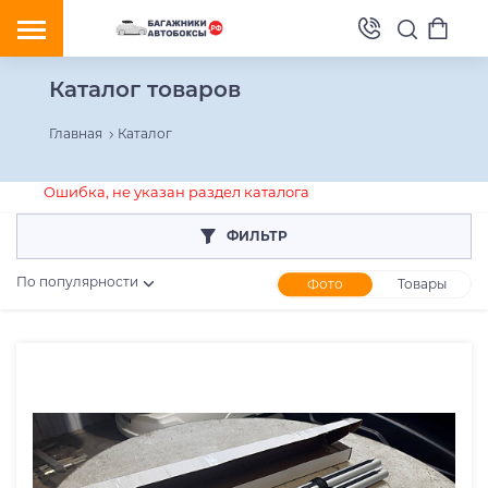
Каталог товаров
Главная
Каталог
Ошибка, не указан раздел каталога
ФИЛЬТР
По популярности
Фото
Товары
Розничная цена
От
До