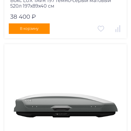
Бокс LUX TAVR 197 темно-серый матовый
520л 197х89х40 см
38 400 ₽
В корзину