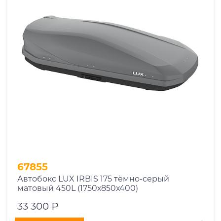
67855
Автобокс LUX IRBIS 175 тёмно-серый
матовый 450L (1750х850х400)
33 300 ₽