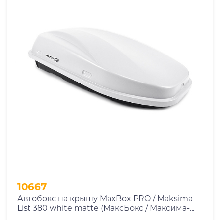
10667
Автобокс на крышу MaxBox PRO / Maksima-
List 380 white matte (МаксБокс / Максима-
Лист 380 белый матовый)