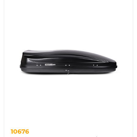
Глубина, см
Объем автобокса
Грузоподъемность автобокса
Открытие автобокса
Способ крепления
Размеры
10676