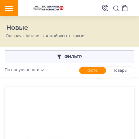
Новые
Главная
Каталог
Автобоксы
Новые
ФИЛЬТР
По популярности
Фото
Товары
Розничная цена
От
До