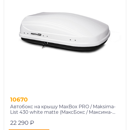
10670
Автобокс на крышу MaxBox PRO / Maksima-
List 430 white matte (МаксБокс / Максима-
Лист 430 белый матовый)
22 290 ₽