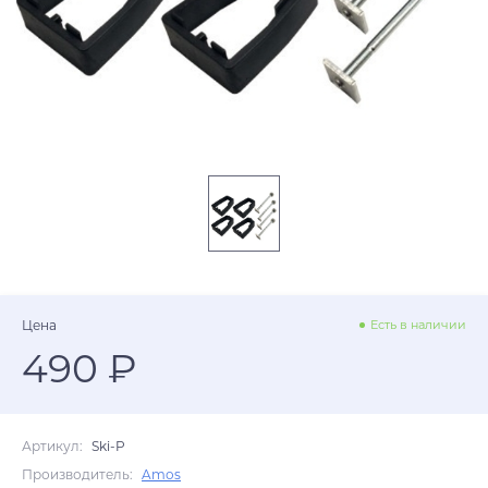
Цена
Есть в наличии
490 ₽
Артикул:
Ski-P
Производитель:
Amos