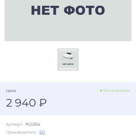
Цена
Есть в наличии
2 940 ₽
Артикул:
PLG304
Производитель:
ED