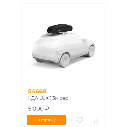
54668
КДА LUX 1,3м сер
5 000 ₽
В корзину