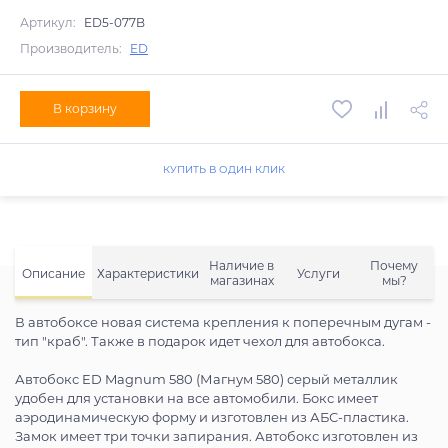
Артикул:
ED5-077B
Производитель:
ED
В корзину
КУПИТЬ В ОДИН КЛИК
Наличие в
Почему
Описание
Характеристики
Услуги
магазинах
мы?
В автобоксе новая система крепления к поперечным дугам -
тип "краб". Также в подарок идет чехол для автобокса.
Автобокс ED Magnum 580 (Магнум 580) серый металлик
удобен для установки на все автомобили. Бокс имеет
аэродинамическую форму и изготовлен из АБС-пластика.
Замок имеет три точки запирания. Автобокс изготовлен из