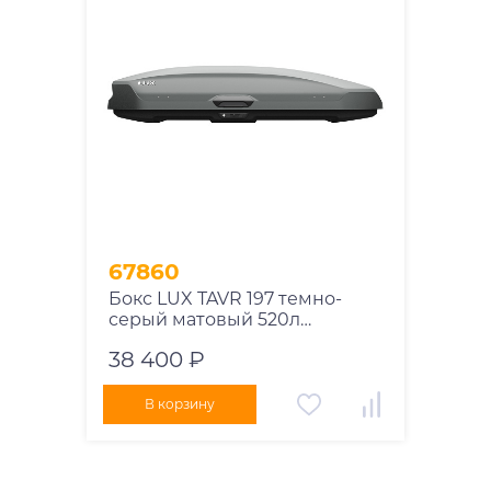
67860
Бокс LUX TAVR 197 темно-
серый матовый 520л
197х89х40 см
38 400 ₽
В корзину