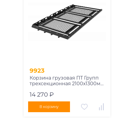
9923
Корзина грузовая ПТ Групп
трехсекционная 2100х1300мм
широкая универсальная
14 270 ₽
В корзину