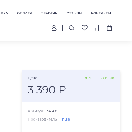
АВКА
ОПЛАТА
TRADE-IN
ОТЗЫВЫ
КОНТАКТЫ
Цена
Есть в наличии
3 390 ₽
Артикул:
34368
Производитель:
Thule