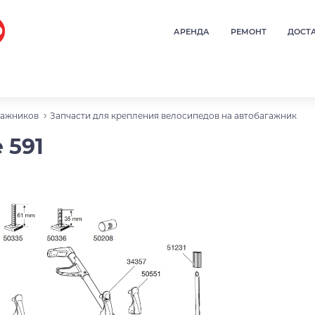
АРЕНДА
РЕМОНТ
ДОСТ
гажников
Запчасти для крепления велосипедов на автобагажник
 591