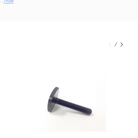
Thule