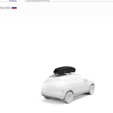
8866
Производитель
Россия