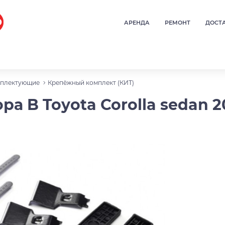
АРЕНДА
РЕМОНТ
ДОСТ
плектующие
Крепёжный комплект (КИТ)
а B Toyota Corolla sedan 20