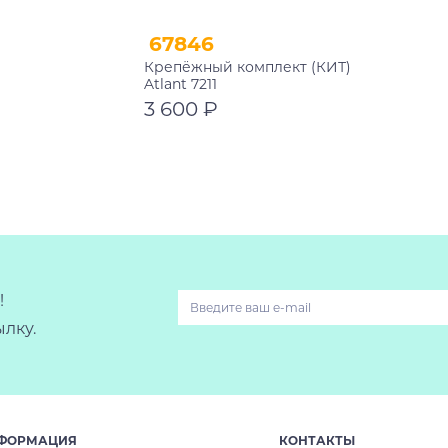
67846
Крепёжный комплект (КИТ)
Atlant 7211
3 600 ₽
В корзину
!
лку.
ФОРМАЦИЯ
КОНТАКТЫ