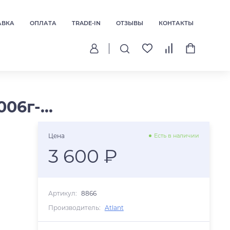
АВКА
ОПЛАТА
TRADE-IN
ОТЗЫВЫ
КОНТАКТЫ
06г-...
Цена
Есть в наличии
3 600 ₽
Артикул:
8866
Производитель:
Atlant