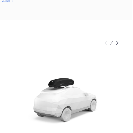
Atlant