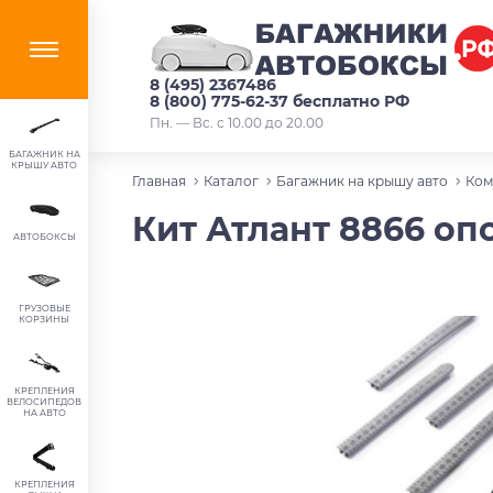
8 (495) 2367486
8 (800) 775-62-37 бесплатно РФ
Пн. — Вс. с 10.00 до 20.00
БАГАЖНИК НА
КРЫШУ АВТО
Главная
Каталог
Багажник на крышу авто
Ком
Кит Атлант 8866 опор
АВТОБОКСЫ
ГРУЗОВЫЕ
КОРЗИНЫ
КРЕПЛЕНИЯ
ВЕЛОСИПЕДОВ
НА АВТО
КРЕПЛЕНИЯ