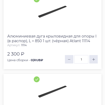
Алюминиевая дуга крыловидная для опоры I
(в распор), L = 850 1 шт. (чёрная) Atlant 11114
Артикул:
11114
2 300 ₽
Цена сборки -
0|RUB₽