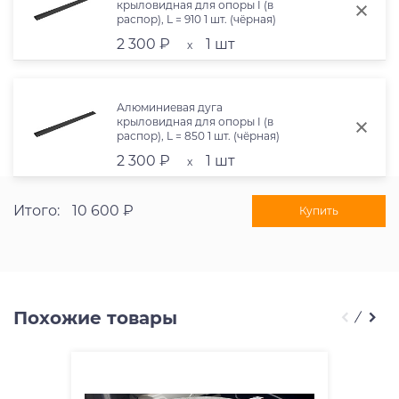
крыловидная для опоры I (в
распор), L = 910 1 шт. (чёрная)
Atlant 11115
2 300 ₽
1 шт
x
Алюминиевая дуга
крыловидная для опоры I (в
распор), L = 850 1 шт. (чёрная)
Atlant 11114
2 300 ₽
1 шт
x
Итого:
10 600 ₽
Купить
Похожие товары