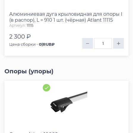
Алюминиевая дуга крыловидная для опоры I
(в распор), L = 910 1 шт. (чёрная) Atlant 11115
Артикул:
11115
2 300 ₽
Цена сборки -
0|RUB₽
Опоры (упоры)