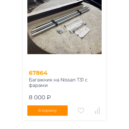
67864
Багажник на Nissan T31 с
фарами
8 000 ₽
В корзину