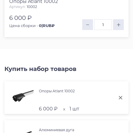
Опоры Atlant 10002
Артикул:
10002
6 000 ₽
Цена сборки -
0|RUB₽
Купить набор товаров
Опоры Atlant 10002
6 000 ₽
1 шт
x
Алюминиевая дуга