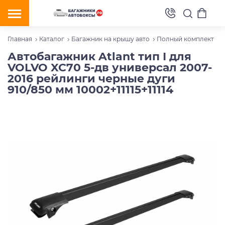
Главная
Каталог
Багажник на крышу авто
Полный комплект
Автобагажник Atlant тип I для
VOLVO XC70 5-дв универсал 2007-
2016 рейлинги черные дуги
910/850 мм 10002+11115+11114