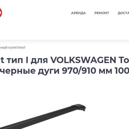
АРЕНДА
РЕМОНТ
ДОСТ
ный комплект
t тип I для VOLKSWAGEN T
черные дуги 970/910 мм 1000