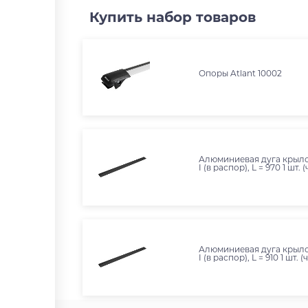
Купить набор товаров
Опоры Atlant 10002
Алюминиевая дуга крыл
I (в распор), L = 970 1 шт. (
Алюминиевая дуга крыл
I (в распор), L = 910 1 шт. (