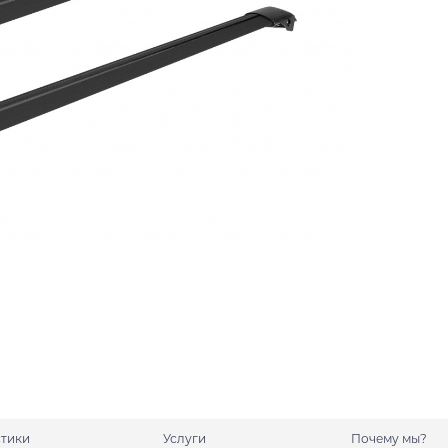
стики
Услуги
Почему мы?