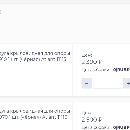
уга крыловидная для опоры
Цена
 910 1 шт. (чёрная) Atlant 11115
2 300 ₽
Цена сборки -
0|RUB₽
уга крыловидная для опоры
Цена
 970 1 шт. (чёрная) Atlant 11116
2 500 ₽
Цена сборки -
0|RUB₽