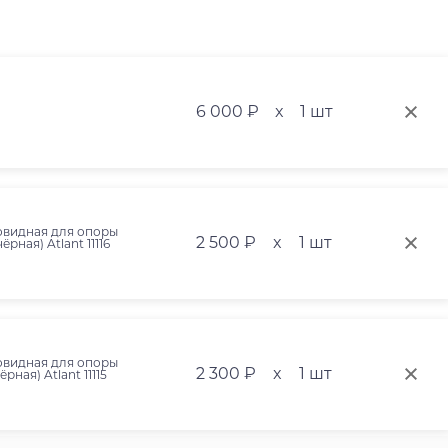
6 000 ₽
x
1 шт
овидная для опоры
2 500 ₽
x
1 шт
чёрная) Atlant 11116
овидная для опоры
2 300 ₽
x
1 шт
чёрная) Atlant 11115