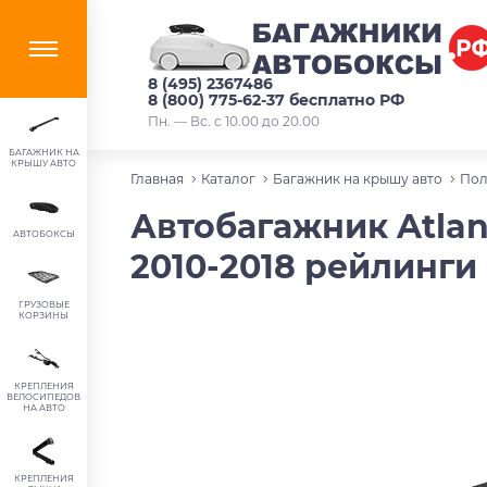
8 (495) 2367486
8 (800) 775-62-37 бесплатно РФ
Пн. — Вс. с 10.00 до 20.00
БАГАЖНИК НА
КРЫШУ АВТО
Главная
Каталог
Багажник на крышу авто
Пол
Автобагажник Atlan
АВТОБОКСЫ
2010-2018 рейлинги 
ГРУЗОВЫЕ
КОРЗИНЫ
КРЕПЛЕНИЯ
ВЕЛОСИПЕДОВ
НА АВТО
КРЕПЛЕНИЯ