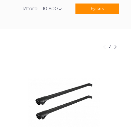
Итого:
10 800 ₽
Купить