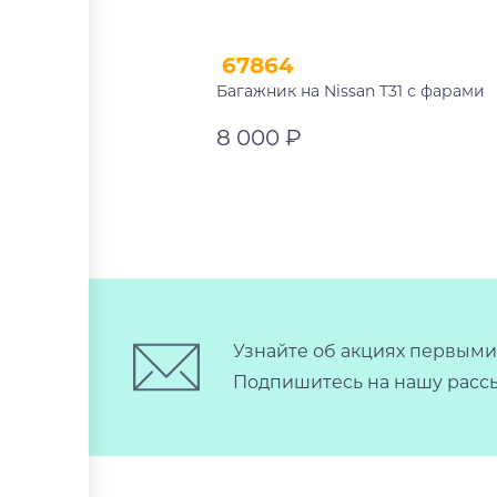
67864
Багажник на Nissan T31 с фарами
8 000 ₽
В корзину
Узнайте об акциях первыми
Подпишитесь на нашу рассы