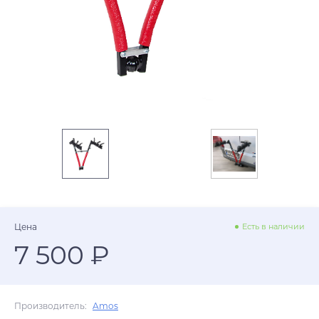
Цена
Есть в наличии
7 500 ₽
Производитель:
Amos