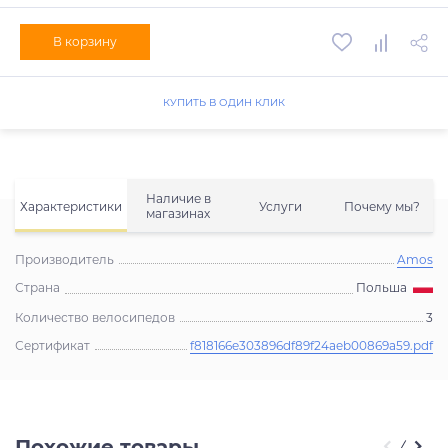
В корзину
КУПИТЬ В ОДИН КЛИК
Наличие в
Характеристики
Услуги
Почему мы?
магазинах
Производитель
Amos
Страна
Польша
Количество велосипедов
3
Сертификат
f818166e303896df89f24aeb00869a59.pdf
Похожие товары