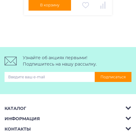
В корзину
Узнайте об акциях первыми!
Подпишитесь на нашу рассылку.
Подписаться
КАТАЛОГ
ИНФОРМАЦИЯ
Багажник на крышу авто
КОНТАКТЫ
Аренда
Автобоксы