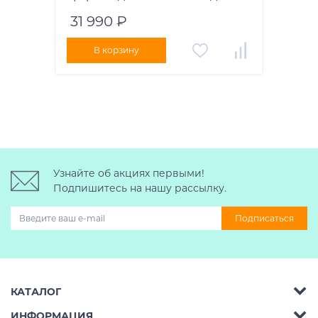
31 990 ₽
В корзину
Узнайте об акциях первыми!
Подпишитесь на нашу рассылку.
Подписаться
КАТАЛОГ
ИНФОРМАЦИЯ
Багажник на крышу авто