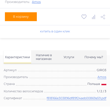
Производитель:
Amos
В корзину
КУПИТЬ В ОДИН КЛИК
Наличие в
Характеристики
Услуги
Почему мы?
магазинах
Артикул
GIRO3
Производитель
Amos
Страна
Польша
Количество велосипедов
1 / 2 / 3
Сертификат
f818166e303896df89f24aeb00869a59.pdf