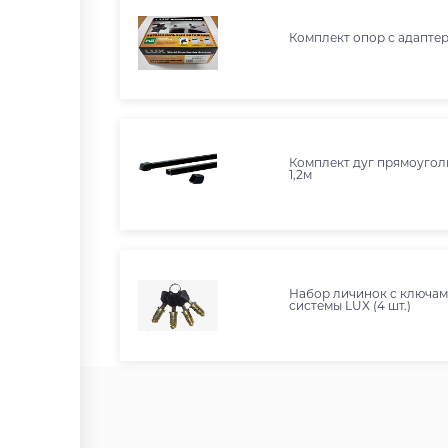
Комплект опор с адаптер
Комплект дуг прямоуго
1,2м
Набор личинок с ключа
системы LUX (4 шт.)