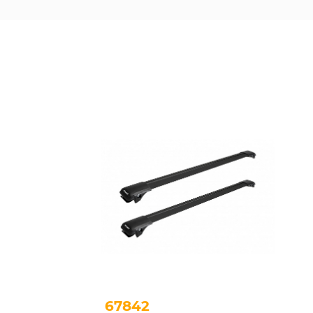
67842