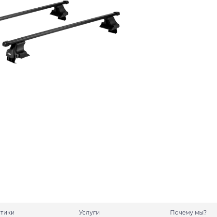
стики
Услуги
Почему мы?