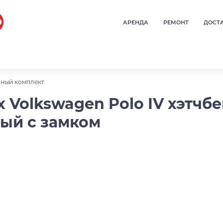
АРЕНДА
РЕМОНТ
ДОСТ
ный комплект
 Volkswagen Polo IV хэтчбе
ый с замком