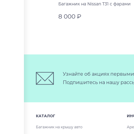
Багажник на Nissan T31 с фарами
8 000 ₽
В корзину
Узнайте об акциях первыми
Подпишитесь на нашу рассы
КАТАЛОГ
ИН
Багажник на крышу авто
Аре