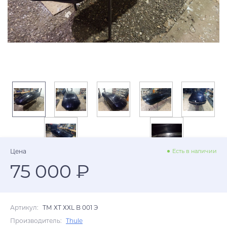
Цена
Есть в наличии
75 000 ₽
Артикул:
ТМ ХТ ХХL B 001 Э
Производитель:
Thule