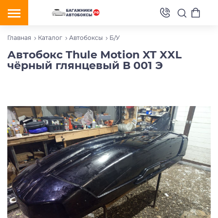
Главная
Каталог
Автобоксы
Б/У
Автобокс Thule Motion XT XXL
чёрный глянцевый В 001 Э