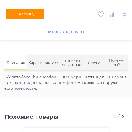
В корзину
КУПИТЬ В ОДИН КЛИК
Наличие в
Почему
Описание
Характеристики
Услуги
магазинах
мы?
Б/У автобокс Thule Motion XT XXL чёрный глянцевый. Ремонт
крышки - видно на последнем фото. На крышке снаружи
есть потёртости.
Похожие товары