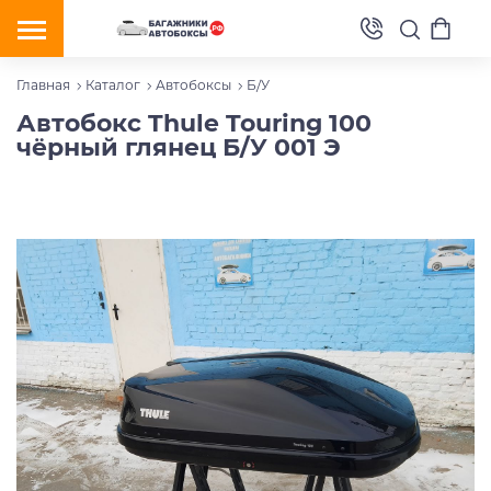
Главная
Каталог
Автобоксы
Б/У
Автобокс Thule Touring 100
чёрный глянец Б/У 001 Э