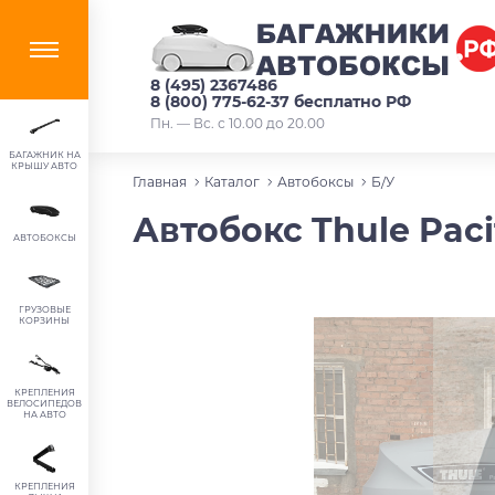
8 (495) 2367486
8 (800) 775-62-37 бесплатно РФ
Пн. — Вс. с 10.00 до 20.00
БАГАЖНИК НА
КРЫШУ АВТО
Главная
Каталог
Автобоксы
Б/У
Автобокс Thule Pac
АВТОБОКСЫ
ГРУЗОВЫЕ
КОРЗИНЫ
КРЕПЛЕНИЯ
ВЕЛОСИПЕДОВ
НА АВТО
КРЕПЛЕНИЯ