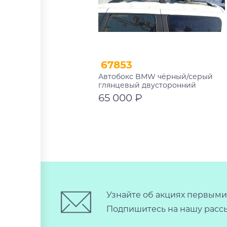
67853
Автобокс BMW чёрный/серый
глянцевый двусторонний
65 000 ₽
В корзину
Узнайте об акциях первыми
Подпишитесь на нашу рассы