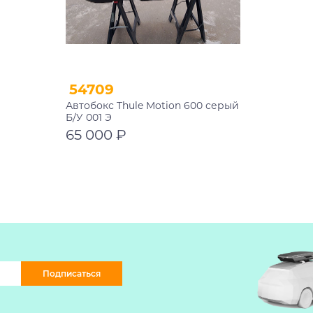
54709
Автобокс Thule Motion 600 серый
Б/У 001 Э
65 000 ₽
В корзину
Подписаться