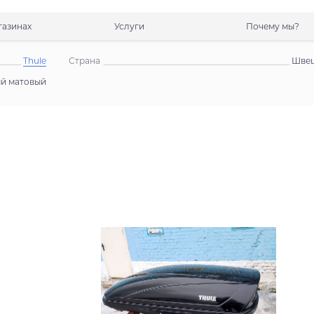
газинах
Услуги
Почему мы?
Thule
Страна
Шве
й матовый