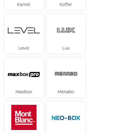
Kamei
Koffer
Level
Lux
MaxBox
Menabo