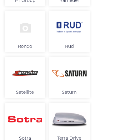
PT Group
Rameder
Rondo
Rud
Satellite
Saturn
Sotra
Terra Drive