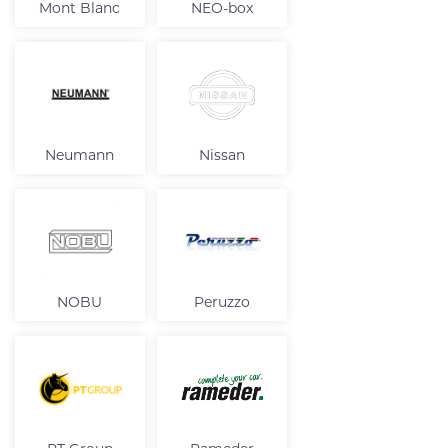
Mont Blanc
NEO-box
Neumann
Nissan
NOBU
Peruzzo