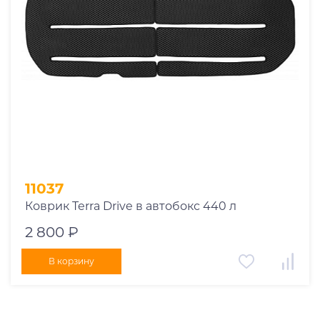
11037
Коврик Terra Drive в автобокс 440 л
2 800 ₽
В корзину