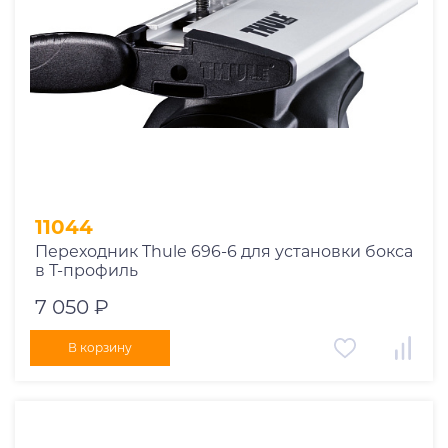
11044
Переходник Thule 696-6 для установки бокса
в Т-профиль
7 050 ₽
В корзину