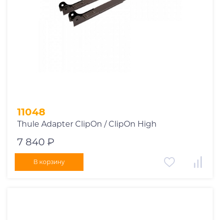
11048
Thule Adapter ClipOn / ClipOn High
7 840 ₽
В корзину