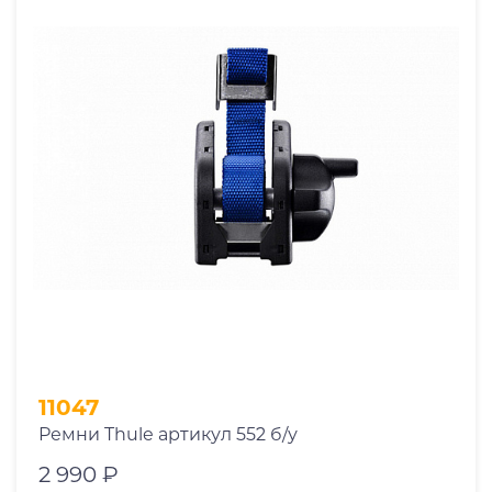
11047
Ремни Thule артикул 552 б/у
2 990 ₽