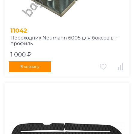
11042
Переходник Neumann 6005 для боксов в т-
профиль
1 000 ₽
В корзину