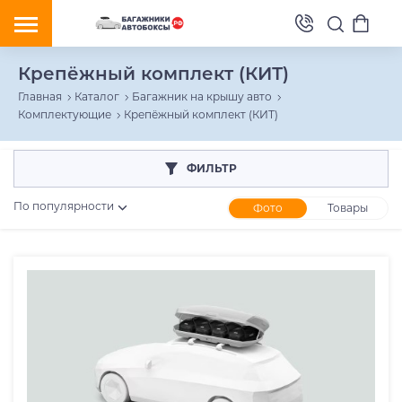
Крепёжный комплект (КИТ)
Главная
Каталог
Багажник на крышу авто
Комплектующие
Крепёжный комплект (КИТ)
ФИЛЬТР
По популярности
Фото
Товары
Розничная цена
От
До