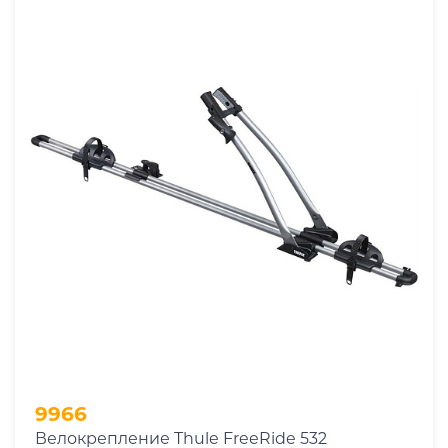
9966
Велокрепление Thule FreeRide 532