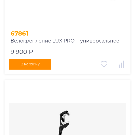
67861
Велокрепление LUX PROFI универсальное
9 900 ₽
В корзину