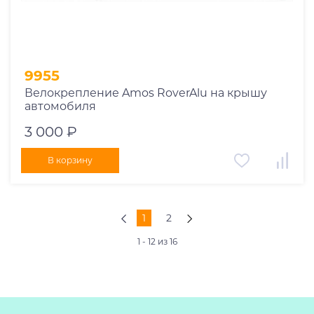
9955
Велокрепление Amos RoverAlu на крышу
автомобиля
3 000 ₽
В корзину
1
2
1 - 12 из 16