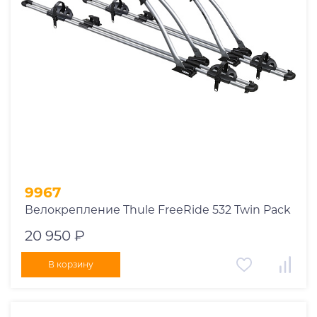
9967
Велокрепление Thule FreeRide 532 Twin Pack
20 950 ₽
В корзину