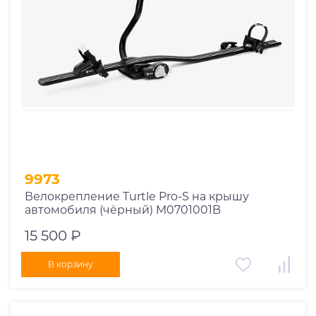
9973
Велокрепление Turtle Pro-S на крышу
автомобиля (чёрный) M0701001B
15 500 ₽
В корзину