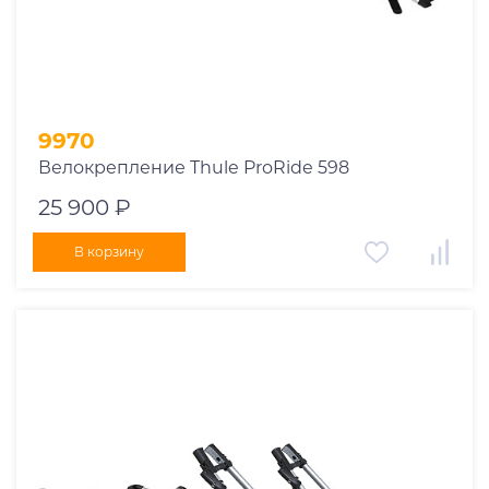
9970
Велокрепление Thule ProRide 598
25 900 ₽
В корзину