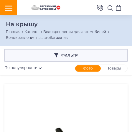
На крышу
Главная
Каталог
Велокрепления для автомобилей
Велокрепления на автобагажник
ФИЛЬТР
По популярности
Фото
Товары
Розничная цена
От
До