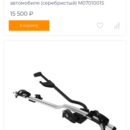
автомобиля (серебристый) M0701001S
15 500 ₽
В корзину