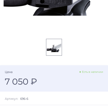
Цена
Есть в наличии
7 050 ₽
Артикул:
696-6