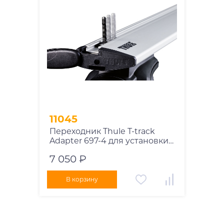
11045
Переходник Thule T-track
Adapter 697-4 для установки
бокса в Т-профиль
7 050 ₽
В корзину