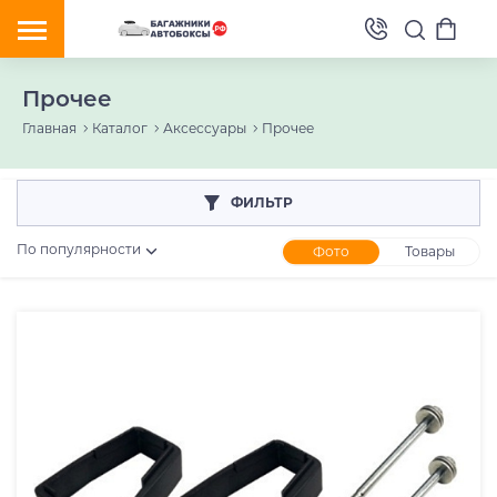
Прочее
Главная
Каталог
Аксессуары
Прочее
ФИЛЬТР
По популярности
Фото
Товары
Розничная цена
От
До