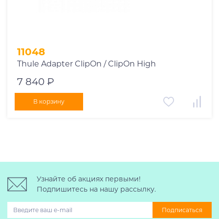
11048
Thule Adapter ClipOn / ClipOn High
7 840 ₽
В корзину
Узнайте об акциях первыми!
Подпишитесь на нашу рассылку.
Подписаться