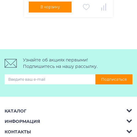
В корзину
Узнайте об акциях первыми!
Подпишитесь на нашу рассылку.
Подписаться
КАТАЛОГ
ИНФОРМАЦИЯ
Багажник на крышу авто
КОНТАКТЫ
Аренда
Автобоксы