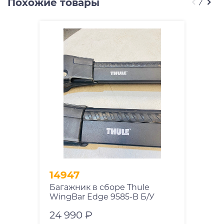
Похожие товары
14947
Багажник в сборе Thule
WingBar Edge 9585-B Б/У
24 990 ₽