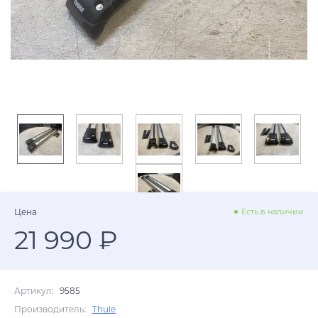
Цена
Есть в наличии
21 990 ₽
Артикул:
9585
Производитель:
Thule