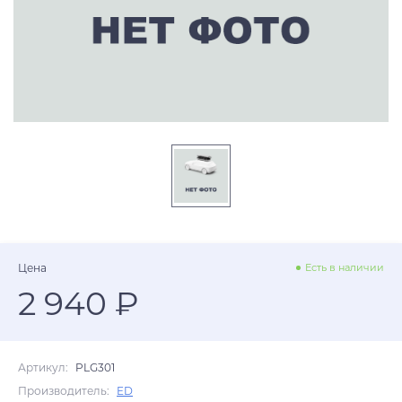
Цена
Есть в наличии
2 940 ₽
Артикул:
PLG301
Производитель:
ED