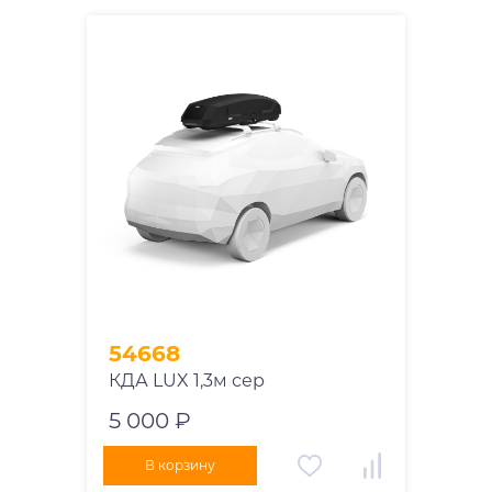
54668
КДА LUX 1,3м сер
5 000 ₽
В корзину