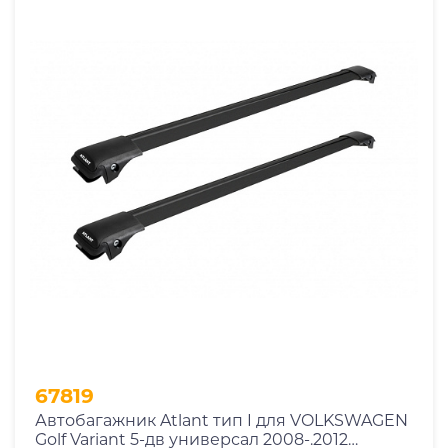
67819
Автобагажник Atlant тип I для VOLKSWAGEN
Golf Variant 5-дв универсал 2008-.2012