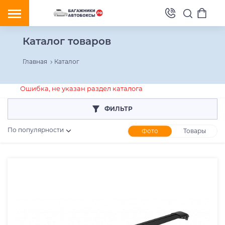
Каталог товаров
Главная
Каталог
Ошибка, не указан раздел каталога
ФИЛЬТР
По популярности
Фото
Товары
Розничная цена
От
До