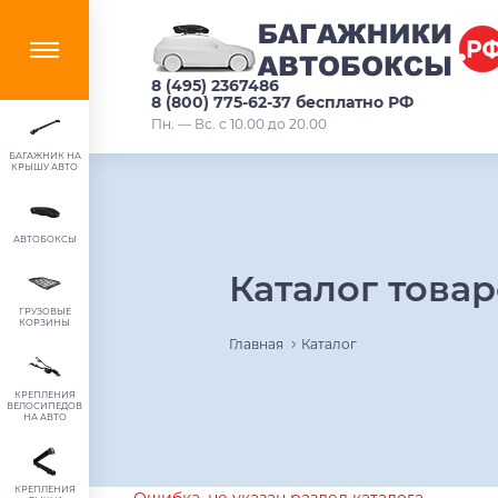
8 (495) 2367486
8 (800) 775-62-37 бесплатно РФ
Пн. — Вс. с 10.00 до 20.00
БАГАЖНИК НА
КРЫШУ АВТО
АВТОБОКСЫ
Каталог това
ГРУЗОВЫЕ
КОРЗИНЫ
Главная
Каталог
КРЕПЛЕНИЯ
ВЕЛОСИПЕДОВ
НА АВТО
КРЕПЛЕНИЯ