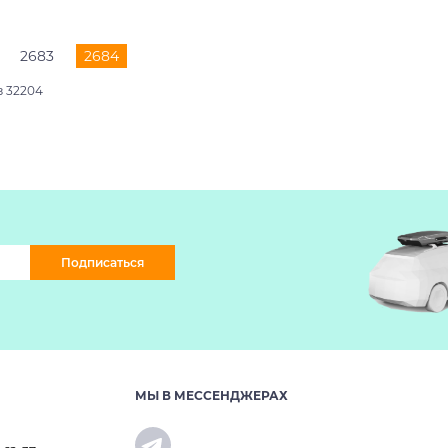
2683
2684
з 32204
Подписаться
МЫ В МЕССЕНДЖЕРАХ