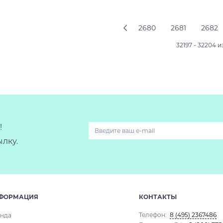
Подробнее
Подробнее
2680
2681
2682
32197 - 32204 и
!
лку.
ФОРМАЦИЯ
КОНТАКТЫ
Телефон:
8 (495) 2367486
нда