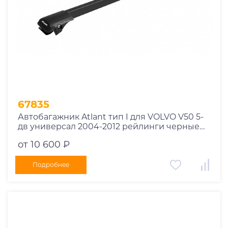
67835
Автобагажник Atlant тип I для VOLVO V50 5-
дв универсал 2004-2012 рейлинги черные
дуги 910/850 мм 10002+11115+11114
от 10 600 ₽
Подробнее