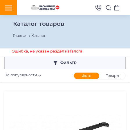
Каталог товаров
Главная
Каталог
Ошибка, не указан раздел каталога
ФИЛЬТР
По популярности
Фото
Товары
Розничная цена
От
До