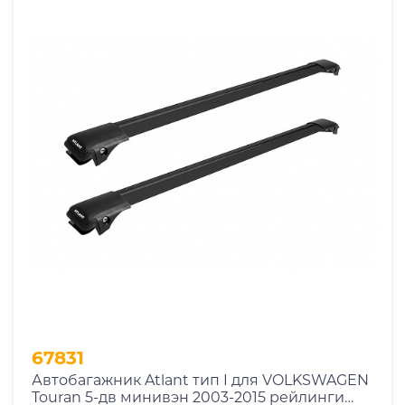
67831
Автобагажник Atlant тип I для VOLKSWAGEN
Touran 5-дв минивэн 2003-2015 рейлинги