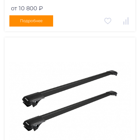
черные дуги 970/910 мм 10002+11116+11115
от 10 800 ₽
Подробнее