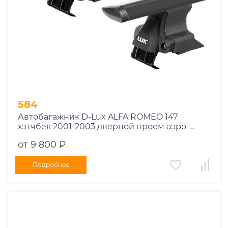
584
Автобагажник D-Lux ALFA ROMEO 147
хэтчбек 2001-2003 дверной проем аэро-
трэвэл черный
от 9 800 ₽
Подробнее