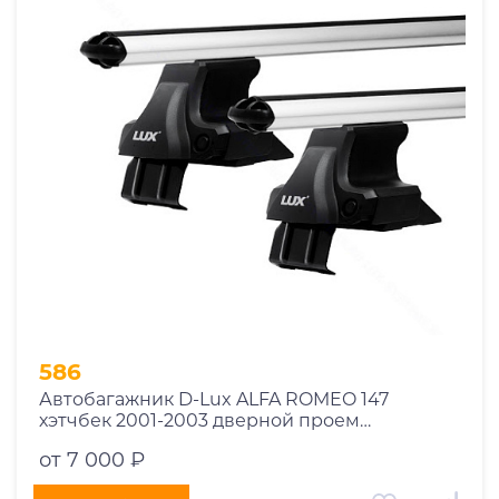
1969
1970
1971
1972
1973
1974
2026
586
Автобагажник D-Lux ALFA ROMEO 147
хэтчбек 2001-2003 дверной проем
аэродинамический
от 7 000 ₽