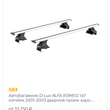
583
Автобагажник D-Lux ALFA ROMEO 147
хэтчбек 2001-2003 дверной проем аэро-
трэвэл с замком
от 10 150 ₽