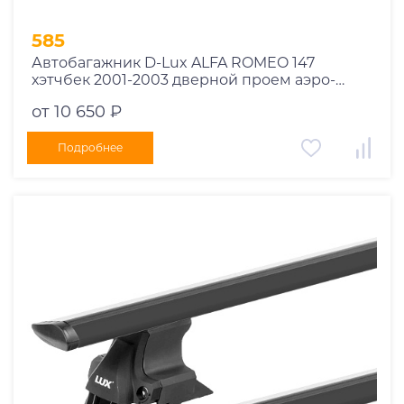
585
Автобагажник D-Lux ALFA ROMEO 147
хэтчбек 2001-2003 дверной проем аэро-
трэвэл черный с замком
от 10 650 ₽
Подробнее