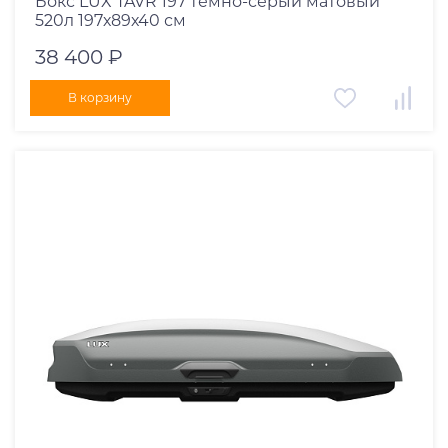
Бокс LUX TAVR 197 темно-серый матовый
520л 197х89х40 см
38 400 ₽
В корзину