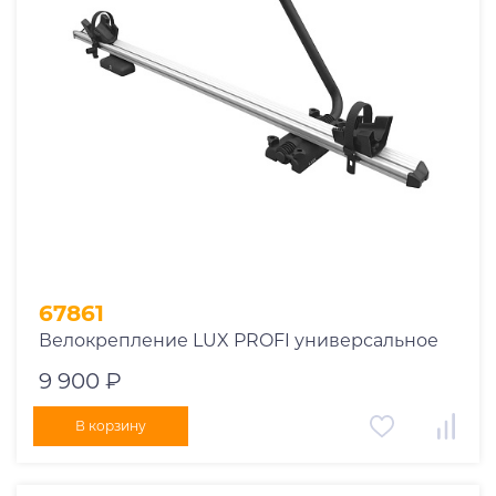
1969
1970
1971
1972
1973
1974
2026
67861
Велокрепление LUX PROFI универсальное
9 900 ₽
В корзину