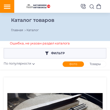
Каталог товаров
Главная
Каталог
Ошибка, не указан раздел каталога
ФИЛЬТР
По популярности
Фото
Товары
Розничная цена
От
До