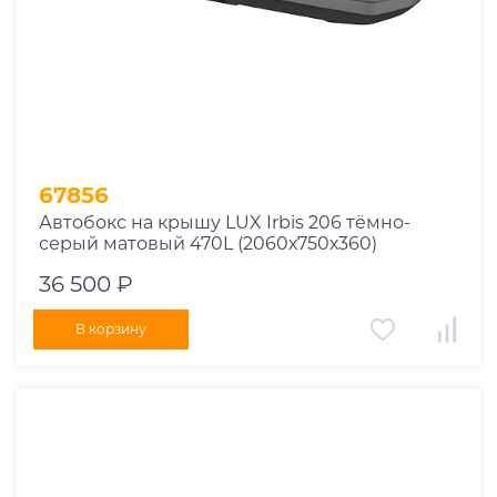
67856
Автобокс на крышу LUX Irbis 206 тёмно-
серый матовый 470L (2060х750х360)
36 500 ₽
В корзину