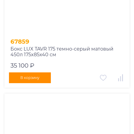
67859
Бокс LUX TAVR 175 темно-серый матовый
450л 175x85x40 см
35 100 ₽
В корзину