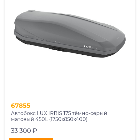
67855
Автобокс LUX IRBIS 175 тёмно-серый
матовый 450L (1750х850х400)
33 300 ₽