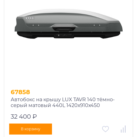
67858
Автобокс на крышу LUX TAVR 140 тёмно-
серый матовый 440L 1420х910х450
32 400 ₽
В корзину