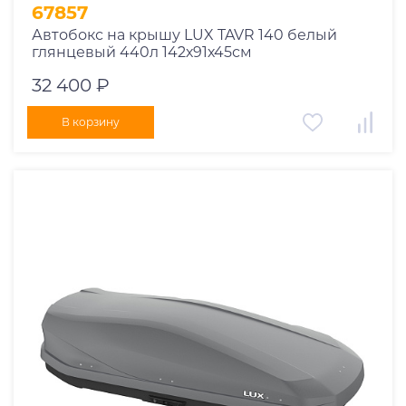
67857
Автобокс на крышу LUX TAVR 140 белый
глянцевый 440л 142х91х45см
32 400 ₽
В корзину