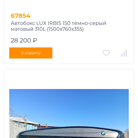
67854
Автобокс LUX IRBIS 150 тёмно-серый
матовый 310L (1500х760х355)
28 200 ₽
В корзину