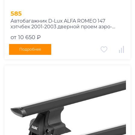
585
Автобагажник D-Lux ALFA ROMEO 147
хэтчбек 2001-2003 дверной проем аэро-
трэвэл черный с замком
от 10 650 ₽
Подробнее