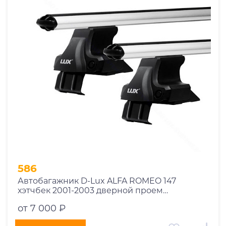
1969
1970
1971
1972
1973
1974
2026
586
Автобагажник D-Lux ALFA ROMEO 147
хэтчбек 2001-2003 дверной проем
аэродинамический
от 7 000 ₽