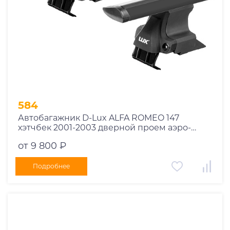
584
Автобагажник D-Lux ALFA ROMEO 147
хэтчбек 2001-2003 дверной проем аэро-
трэвэл черный
от 9 800 ₽
Подробнее