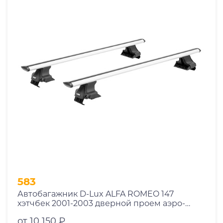
583
Автобагажник D-Lux ALFA ROMEO 147
хэтчбек 2001-2003 дверной проем аэро-
трэвэл с замком
от 10 150 ₽