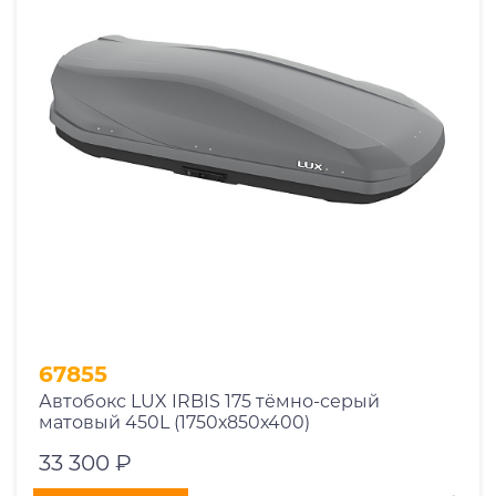
67855
Автобокс LUX IRBIS 175 тёмно-серый
матовый 450L (1750х850х400)
33 300 ₽