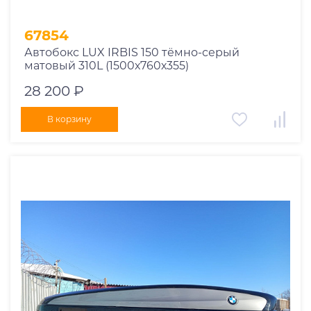
67854
Автобокс LUX IRBIS 150 тёмно-серый
матовый 310L (1500х760х355)
28 200 ₽
В корзину