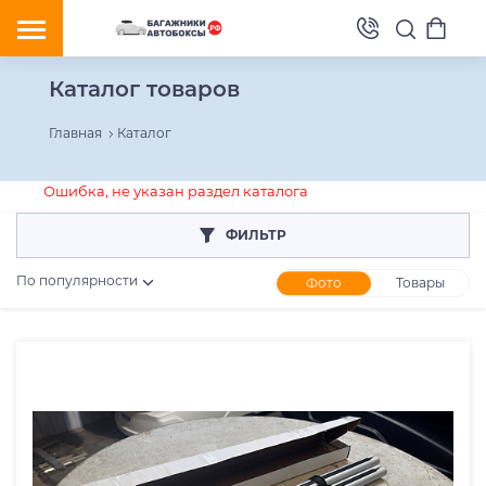
Каталог товаров
Главная
Каталог
Ошибка, не указан раздел каталога
ФИЛЬТР
По популярности
Фото
Товары
Розничная цена
От
До