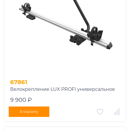
1969
1970
1971
1972
1973
1974
2026
67861
Велокрепление LUX PROFI универсальное
9 900 ₽
В корзину