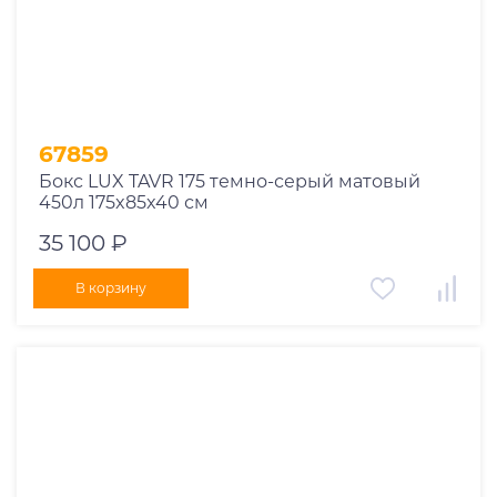
67859
Бокс LUX TAVR 175 темно-серый матовый
450л 175x85x40 см
35 100 ₽
В корзину