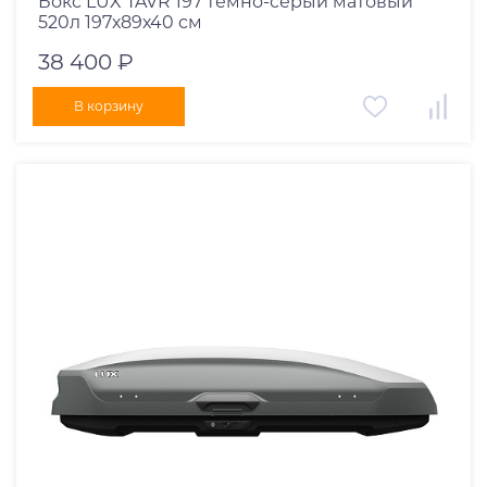
Бокс LUX TAVR 197 темно-серый матовый
520л 197х89х40 см
38 400 ₽
В корзину