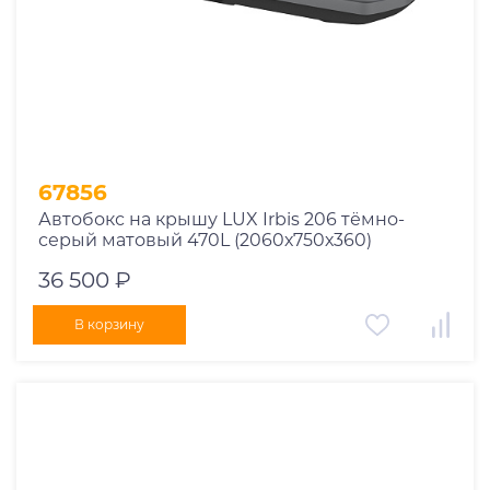
67856
Автобокс на крышу LUX Irbis 206 тёмно-
серый матовый 470L (2060х750х360)
36 500 ₽
В корзину