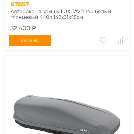
67857
Автобокс на крышу LUX TAVR 140 белый
глянцевый 440л 142х91х45см
32 400 ₽
В корзину