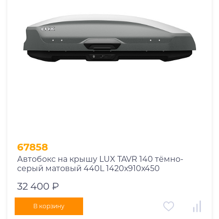
67858
Автобокс на крышу LUX TAVR 140 тёмно-
серый матовый 440L 1420х910х450
32 400 ₽
В корзину