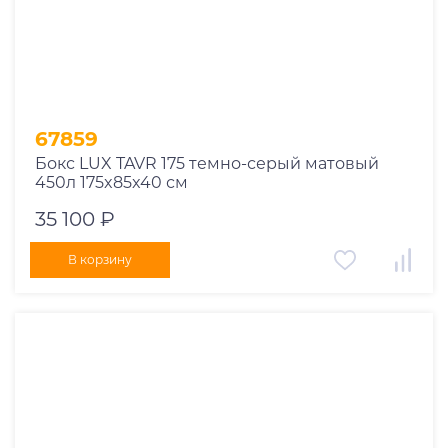
67859
Бокс LUX TAVR 175 темно-серый матовый
450л 175x85x40 см
35 100 ₽
В корзину