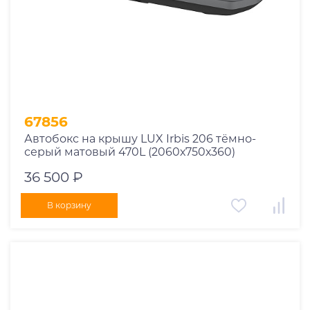
67856
Автобокс на крышу LUX Irbis 206 тёмно-
серый матовый 470L (2060х750х360)
36 500 ₽
В корзину