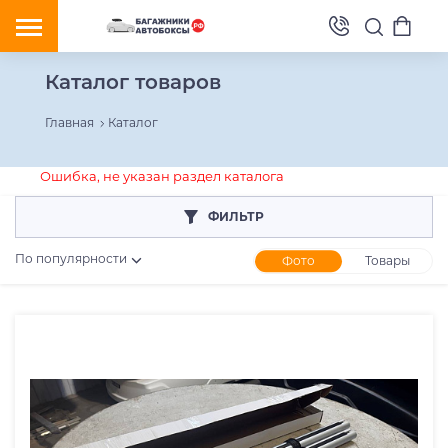
Каталог товаров
Главная
Каталог
Ошибка, не указан раздел каталога
ФИЛЬТР
По популярности
Фото
Товары
Розничная цена
От
До