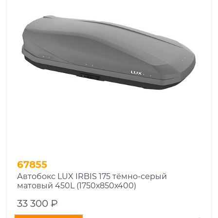
67855
Автобокс LUX IRBIS 175 тёмно-серый
матовый 450L (1750х850х400)
33 300 ₽