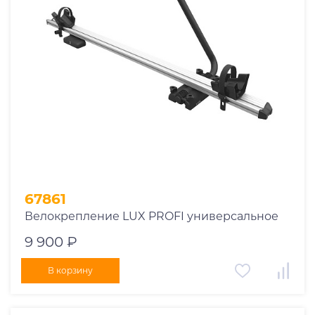
1969
1970
1971
1972
1973
1974
2026
67861
Велокрепление LUX PROFI универсальное
9 900 ₽
В корзину