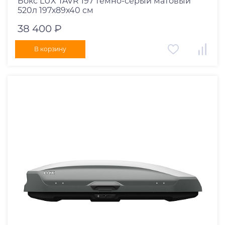
Бокс LUX TAVR 197 темно-серый матовый
520л 197х89х40 см
38 400 ₽
В корзину