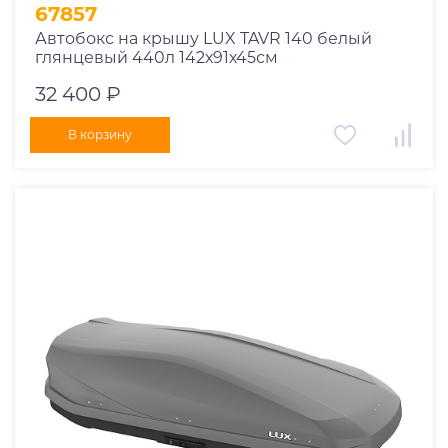
67857
Автобокс на крышу LUX TAVR 140 белый
глянцевый 440л 142х91х45см
32 400 ₽
В корзину