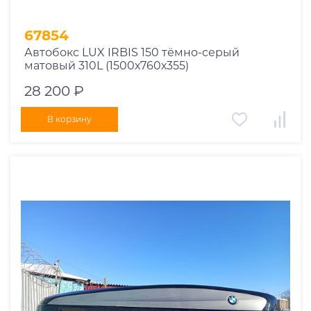
67854
Автобокс LUX IRBIS 150 тёмно-серый
матовый 310L (1500х760х355)
28 200 ₽
В корзину