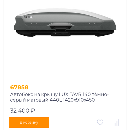
67858
Автобокс на крышу LUX TAVR 140 тёмно-
серый матовый 440L 1420х910х450
32 400 ₽
В корзину