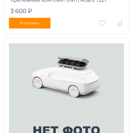
Крепёжный комплект (КИТ) Atlant 7227
3 600 ₽
В корзину