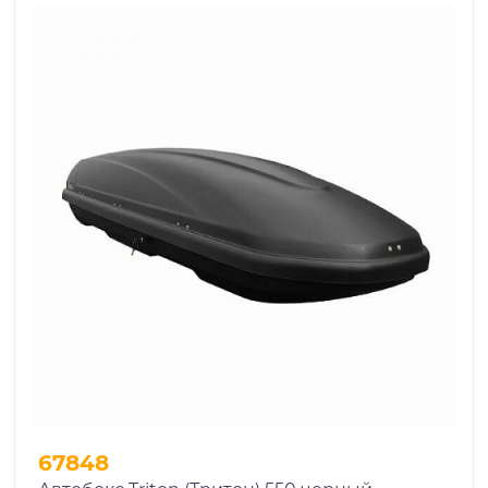
67848