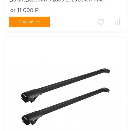
черные дуги 1050/1050 мм 10002+11117+11117
от 11 600 ₽
Подробнее