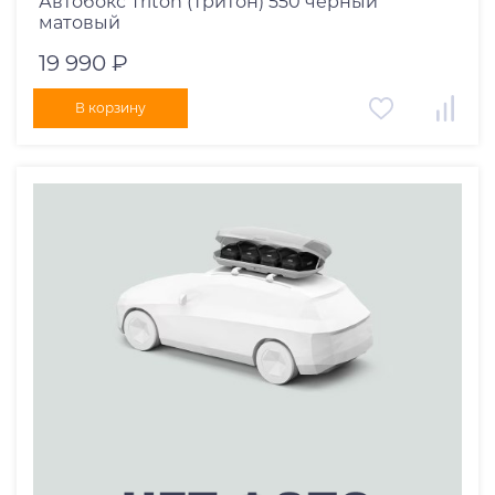
Автобокс Triton (Тритон) 550 черный
матовый
19 990 ₽
В корзину