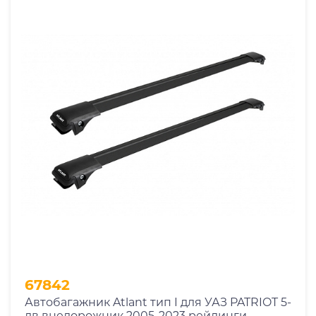
67842
Автобагажник Atlant тип I для УАЗ PATRIOT 5-
дв внедорожник 2005-2023 рейлинги