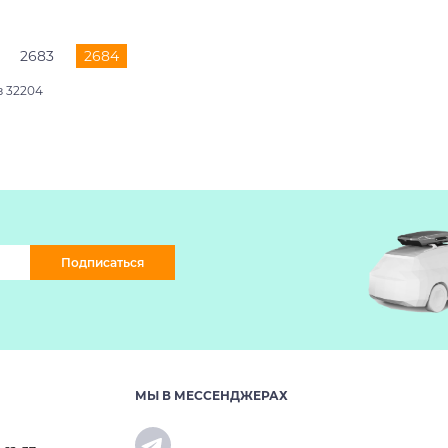
2683
2684
з 32204
Подписаться
МЫ В МЕССЕНДЖЕРАХ