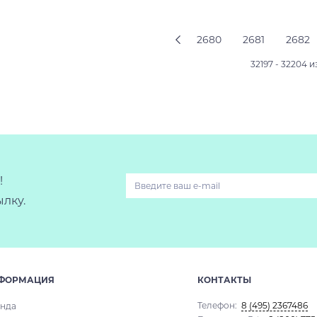
Подробнее
Подробнее
2680
2681
2682
32197 - 32204 и
!
лку.
ФОРМАЦИЯ
КОНТАКТЫ
Телефон:
8 (495) 2367486
нда