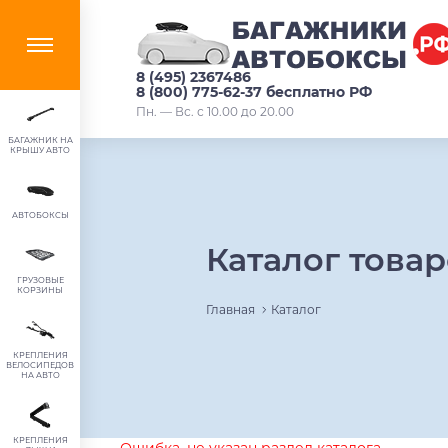
8 (495) 2367486
8 (800) 775-62-37 бесплатно РФ
Пн. — Вс. с 10.00 до 20.00
БАГАЖНИК НА
КРЫШУ АВТО
АВТОБОКСЫ
Каталог това
ГРУЗОВЫЕ
КОРЗИНЫ
Главная
Каталог
КРЕПЛЕНИЯ
ВЕЛОСИПЕДОВ
НА АВТО
КРЕПЛЕНИЯ