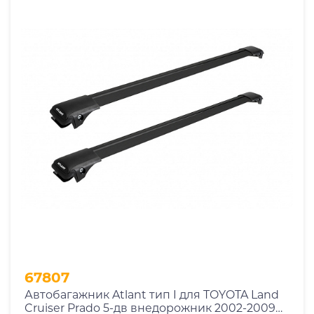
67807
Автобагажник Atlant тип I для TOYOTA Land
Cruiser Prado 5-дв внедорожник 2002-2009