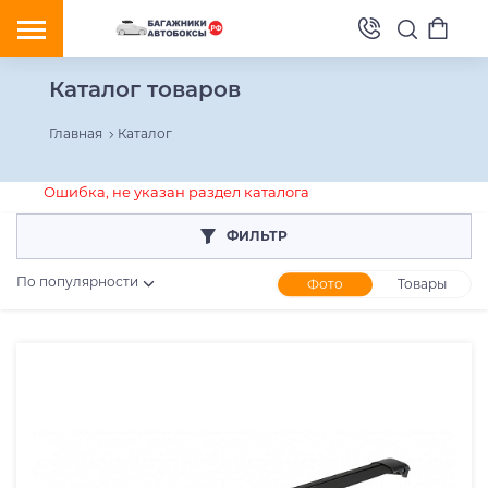
Каталог товаров
Главная
Каталог
Ошибка, не указан раздел каталога
ФИЛЬТР
По популярности
Фото
Товары
Розничная цена
От
До