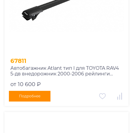
67811
Автобагажник Atlant тип I для TOYOTA RAV4
5-дв внедорожник 2000-2006 рейлинги
черные дуги 850/850 мм 10002+11114+11114
от 10 600 ₽
Подробнее