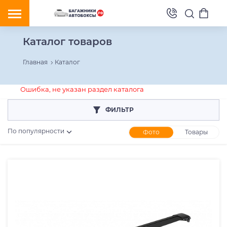
Каталог товаров
Главная
Каталог
Ошибка, не указан раздел каталога
ФИЛЬТР
По популярности
Фото
Товары
Розничная цена
От
До