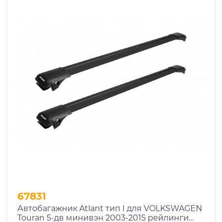
67831
Автобагажник Atlant тип I для VOLKSWAGEN
Touran 5-дв минивэн 2003-2015 рейлинги