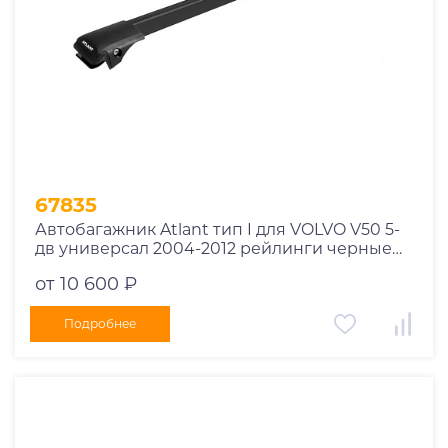
67835
Автобагажник Atlant тип I для VOLVO V50 5-
дв универсал 2004-2012 рейлинги черные
дуги 910/850 мм 10002+11115+11114
от 10 600 ₽
Подробнее