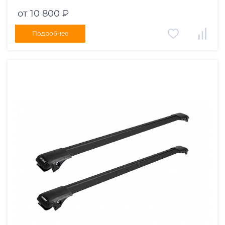
черные дуги 970/910 мм 10002+11116+11115
от 10 800 ₽
Подробнее