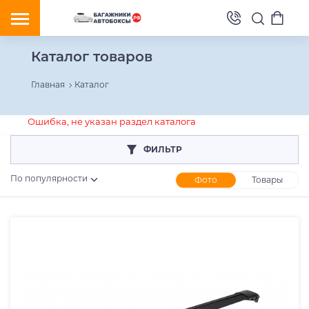
Каталог товаров
Главная
Каталог
Ошибка, не указан раздел каталога
ФИЛЬТР
По популярности
Фото
Товары
Розничная цена
От
До