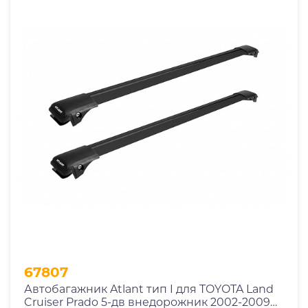
67807
Автобагажник Atlant тип I для TOYOTA Land
Cruiser Prado 5-дв внедорожник 2002-2009