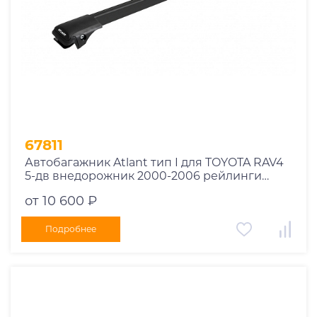
67811
Автобагажник Atlant тип I для TOYOTA RAV4
5-дв внедорожник 2000-2006 рейлинги
черные дуги 850/850 мм 10002+11114+11114
от 10 600 ₽
Подробнее