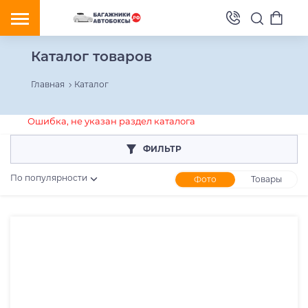
Каталог товаров
Главная
Каталог
Ошибка, не указан раздел каталога
ФИЛЬТР
По популярности
Фото
Товары
Розничная цена
От
До