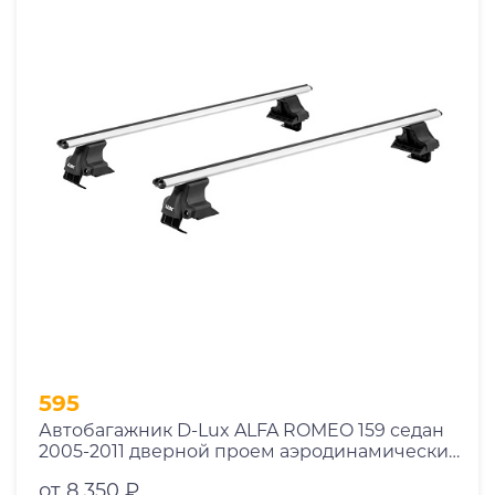
595
Автобагажник D-Lux ALFA ROMEO 159 седан
2005-2011 дверной проем аэродинамический
с замком
от 8 350 ₽