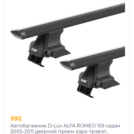
592
Автобагажник D-Lux ALFA ROMEO 159 седан
2005-2011 дверной проем аэро-трэвэл