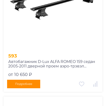
593
Автобагажник D-Lux ALFA ROMEO 159 седан
2005-2011 дверной проем аэро-трэвэл
черный с замком
от 10 650 ₽
Подробнее