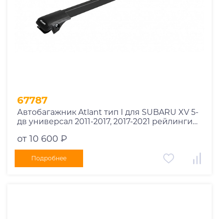
67787
Автобагажник Atlant тип I для SUBARU XV 5-
дв универсал 2011-2017, 2017-2021 рейлинги
черные дуги 910/850 мм 10002+11115+11114
от 10 600 ₽
Подробнее