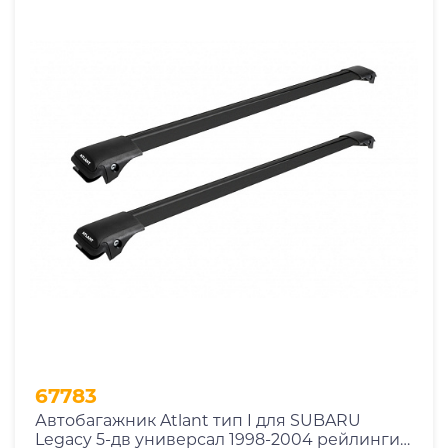
67783
Автобагажник Atlant тип I для SUBARU
Legacy 5-дв универсал 1998-2004 рейлинги