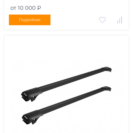
черные дуги 730/730 мм 10002+11119+11119
от 10 000 ₽
Подробнее