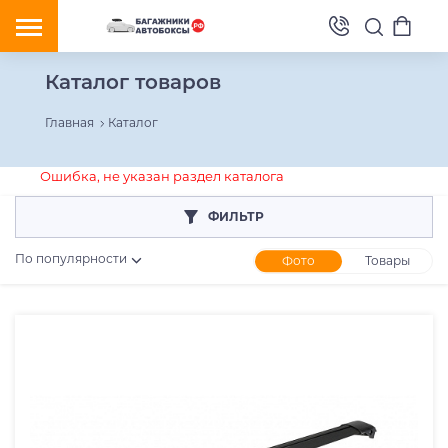
Каталог товаров
Главная
Каталог
Ошибка, не указан раздел каталога
ФИЛЬТР
По популярности
Фото
Товары
Розничная цена
От
До