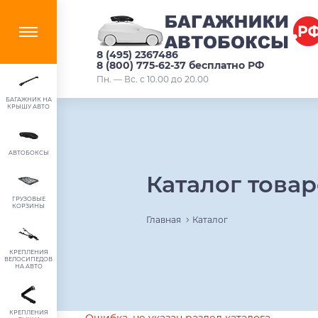
8 (495) 2367486
8 (800) 775-62-37 бесплатно РФ
Пн. — Вс. с 10.00 до 20.00
БАГАЖНИК НА
КРЫШУ АВТО
АВТОБОКСЫ
Каталог това
ГРУЗОВЫЕ
КОРЗИНЫ
Главная
Каталог
КРЕПЛЕНИЯ
ВЕЛОСИПЕДОВ
НА АВТО
КРЕПЛЕНИЯ