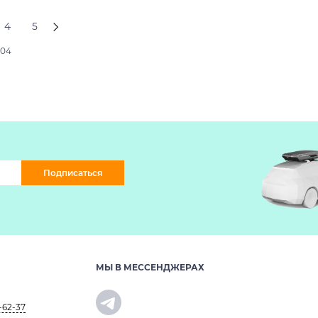
4
5
204
Подписаться
МЫ В МЕССЕНДЖЕРАХ
-62-37