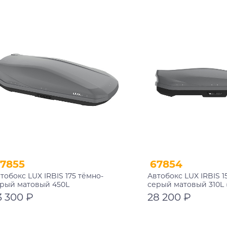
В корзину
В корзину
7855
67854
тобокс LUX IRBIS 175 тёмно-
Автобокс LUX IRBIS 1
рый матовый 450L
серый матовый 310L 
750х850х400)
3 300 ₽
28 200 ₽
В корзину
В корзину