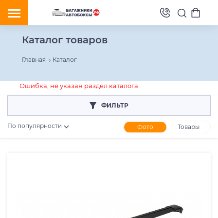
Каталог товаров
Главная
Каталог
Ошибка, не указан раздел каталога
ФИЛЬТР
По популярности
Фото
Товары
Розничная цена
От
До