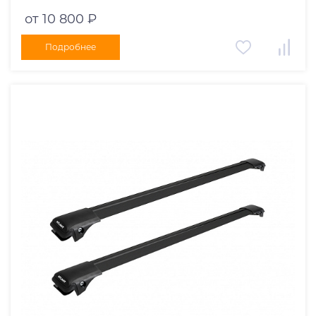
черные дуги 970/910 мм 10002+11116+11115
от 10 800 ₽
Подробнее