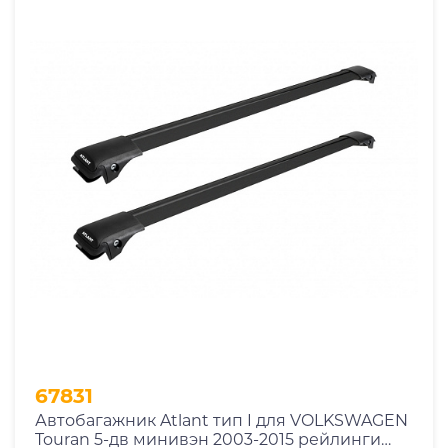
67831
Автобагажник Atlant тип I для VOLKSWAGEN
Touran 5-дв минивэн 2003-2015 рейлинги