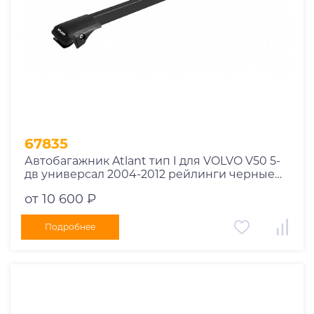
67835
Автобагажник Atlant тип I для VOLVO V50 5-
дв универсал 2004-2012 рейлинги черные
дуги 910/850 мм 10002+11115+11114
от 10 600 ₽
Подробнее