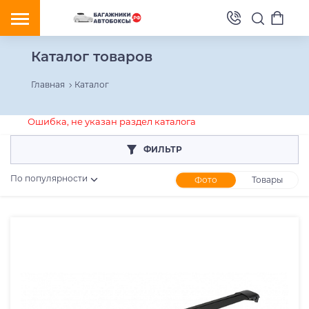
Каталог товаров
Главная
Каталог
Ошибка, не указан раздел каталога
ФИЛЬТР
По популярности
Фото
Товары
Розничная цена
От
До