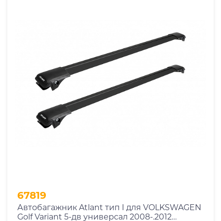
67819
Автобагажник Atlant тип I для VOLKSWAGEN
Golf Variant 5-дв универсал 2008-.2012