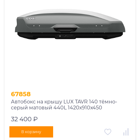
67858
Автобокс на крышу LUX TAVR 140 тёмно-
серый матовый 440L 1420х910х450
32 400 ₽
В корзину