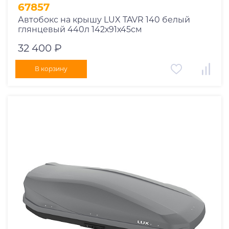
67857
Автобокс на крышу LUX TAVR 140 белый
глянцевый 440л 142х91х45см
32 400 ₽
В корзину