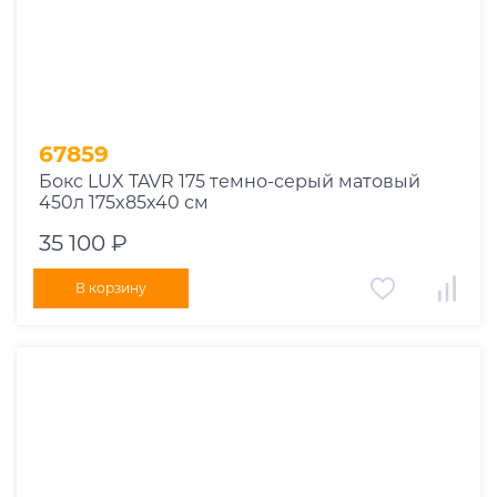
67859
Бокс LUX TAVR 175 темно-серый матовый
450л 175x85x40 см
35 100 ₽
В корзину