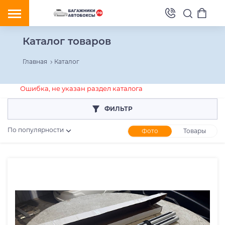
Каталог товаров
Главная
Каталог
Ошибка, не указан раздел каталога
ФИЛЬТР
По популярности
Фото
Товары
Розничная цена
От
До