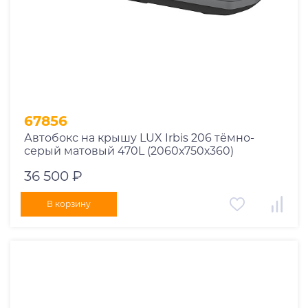
67856
Автобокс на крышу LUX Irbis 206 тёмно-
серый матовый 470L (2060х750х360)
36 500 ₽
В корзину