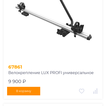
1969
1970
1971
1972
1973
1974
2026
67861
Велокрепление LUX PROFI универсальное
9 900 ₽
В корзину