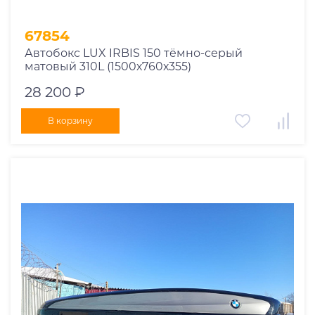
67854
Автобокс LUX IRBIS 150 тёмно-серый
матовый 310L (1500х760х355)
28 200 ₽
В корзину