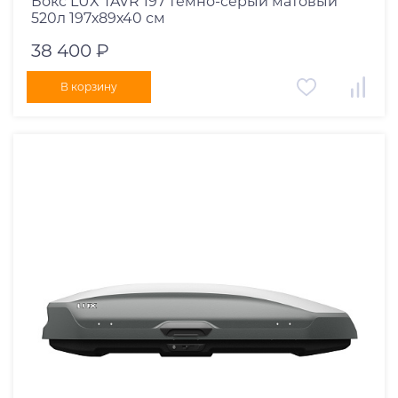
Бокс LUX TAVR 197 темно-серый матовый
520л 197х89х40 см
38 400 ₽
В корзину