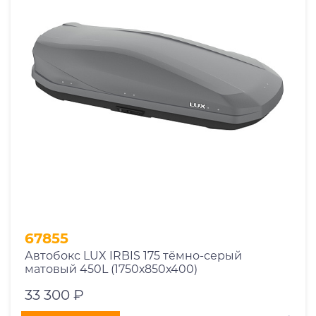
67855
Автобокс LUX IRBIS 175 тёмно-серый
матовый 450L (1750х850х400)
33 300 ₽